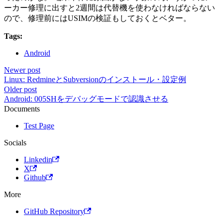
ーカー修理に出すと2週間は代替機を使わなければならない
ので、修理前にはUSIMの検証もしておくとベター。
Tags:
Android
Newer post
Linux: RedmineとSubversionのインストール・設定例
Older post
Android: 005SHをデバッグモードで認識させる
Documents
Test Page
Socials
Linkedin
X
Github
More
GitHub Repository