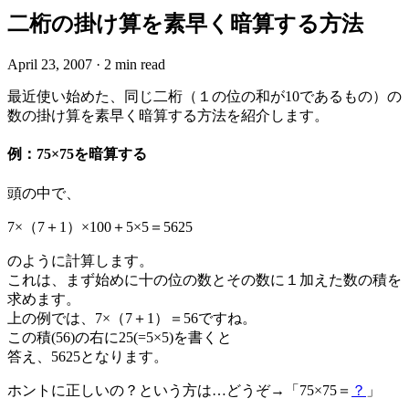
二桁の掛け算を素早く暗算する方法
April 23, 2007
·
2 min read
最近使い始めた、同じ二桁（１の位の和が10であるもの）の
数の掛け算を素早く暗算する方法を紹介します。
例：75×75を暗算する
頭の中で、
7×（7＋1）×100＋5×5＝5625
のように計算します。
これは、まず始めに十の位の数とその数に１加えた数の積を
求めます。
上の例では、7×（7＋1）＝56ですね。
この積(56)の右に25(=5×5)を書くと
答え、5625となります。
ホントに正しいの？という方は…どうぞ→「75×75＝
？
」