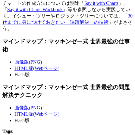
チャートの作成方法については別途「
Say it with Charts
」、
「
Say it with Charts Workbook
」等を参照しながら実践してい
く。イシュー・ツリーやロジック・ツリーについては、「
30
代までに身につけておきたい「課題解決」の技術
」がよさそ
う。
マインドマップ：マッキンゼー式 世界最強の仕事
術
画像版(PNG)
HTML版(Webページ)
Flash版
マインドマップ：マッキンゼー式 世界最強の問題
解決テクニック
画像版(PNG)
HTML版(Webページ)
Flash版
Tags: