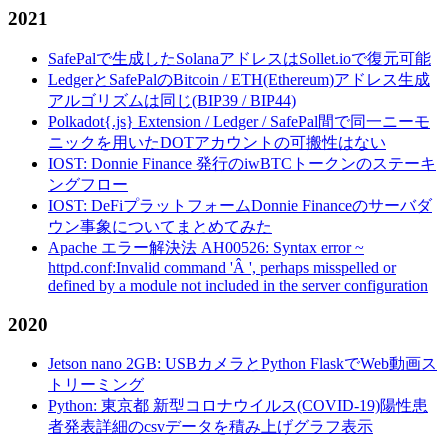
2021
SafePalで生成したSolanaアドレスはSollet.ioで復元可能
LedgerとSafePalのBitcoin / ETH(Ethereum)アドレス生成
アルゴリズムは同じ(BIP39 / BIP44)
Polkadot{.js} Extension / Ledger / SafePal間で同一ニーモ
ニックを用いたDOTアカウントの可搬性はない
IOST: Donnie Finance 発行のiwBTCトークンのステーキ
ングフロー
IOST: DeFiプラットフォームDonnie Financeのサーバダ
ウン事象についてまとめてみた
Apache エラー解決法 AH00526: Syntax error ~
httpd.conf:Invalid command 'Â ', perhaps misspelled or
defined by a module not included in the server configuration
2020
Jetson nano 2GB: USBカメラとPython FlaskでWeb動画ス
トリーミング
Python: 東京都 新型コロナウイルス(COVID-19)陽性患
者発表詳細のcsvデータを積み上げグラフ表示