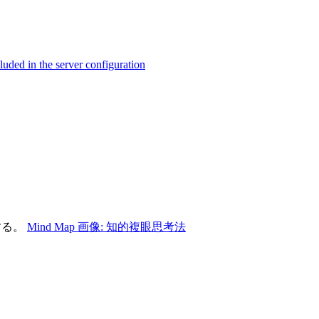
ed in the server configuration
する。
Mind Map 画像: 知的複眼思考法