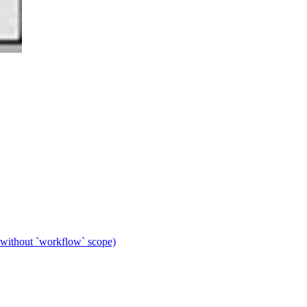
 without `workflow` scope)