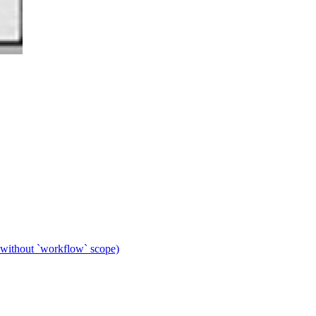
 without `workflow` scope)