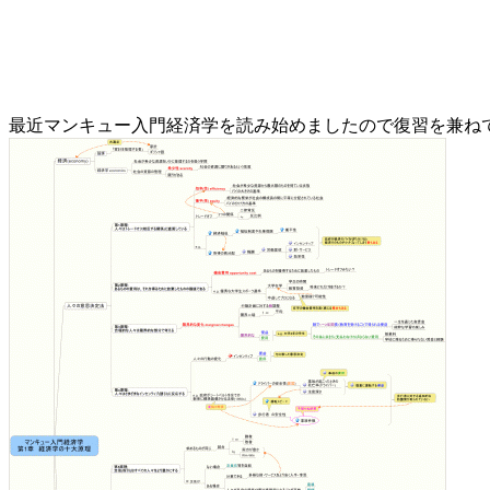
最近マンキュー入門経済学を読み始めましたので復習を兼ねて