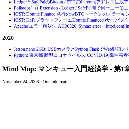
LedgerとSafePalのBitcoin / ETH(Ethereum)アドレス生
Polkadot{.js} Extension / Ledger / Safe
IOST: Donnie Finance 発行のiwBTCトークンのステ
IOST: DeFiプラットフォームDonnie Financeの
Apache エラー解決法 AH00526: Syntax error ~ httpd.conf:Invalid c
2020
Jetson nano 2GB: USBカメラとPython FlaskでWeb
Python: 東京都 新型コロナウイルス(COVID-19)
Mind Map: マンキュー入門経済学 - 
November 24, 2008
·
One min read