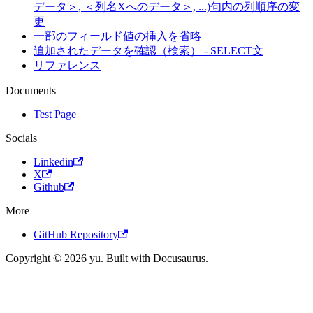
データ＞, ＜列名Xへのデータ＞, ...)句内の列順序の変
更
一部のフィールド値の挿入を省略
追加されたデータを確認（検索） - SELECT文
リファレンス
Documents
Test Page
Socials
Linkedin
X
Github
More
GitHub Repository
Copyright © 2026 yu. Built with Docusaurus.