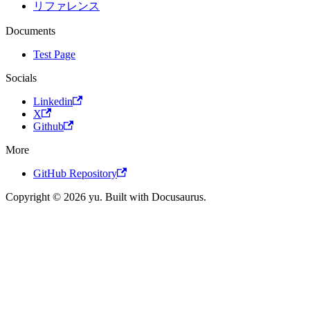
リファレンス
Documents
Test Page
Socials
Linkedin
X
Github
More
GitHub Repository
Copyright © 2026 yu. Built with Docusaurus.