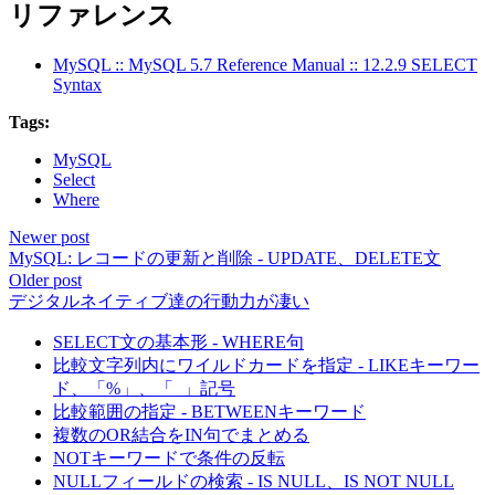
リファレンス
MySQL :: MySQL 5.7 Reference Manual :: 12.2.9 SELECT
Syntax
Tags:
MySQL
Select
Where
Newer post
MySQL: レコードの更新と削除 - UPDATE、DELETE文
Older post
デジタルネイティブ達の行動力が凄い
SELECT文の基本形 - WHERE句
比較文字列内にワイルドカードを指定 - LIKEキーワー
ド、「%」、「_」記号
比較範囲の指定 - BETWEENキーワード
複数のOR結合をIN句でまとめる
NOTキーワードで条件の反転
NULLフィールドの検索 - IS NULL、IS NOT NULL