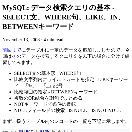
MySQL: データ検索クエリの基本 -
SELECT文、WHERE句、LIKE、IN、
BETWEENキーワード
November 13, 2008
·
4 min read
前回まで
にテーブルに一定のデータを追加しましたので、今
回はそのデータを検索するクエリ文を以下の場合に分けて練
習してみます。
SELECT文の基本形 - WHERE句
比較文字列内にワイルドカードを指定 - LIKEキーワー
ド、「%」、「_」記号
比較範囲の指定 - BETWEENキーワード
複数のOR結合をIN句でまとめる
NOTキーワードで条件の反転
NULLフィールドの検索 - IS NULL、IS NOT NULL
まず、扱うテーブル内のレコードの一覧を下記に示します。
mysql
>
SELECT
*
FROM
 book_list
;