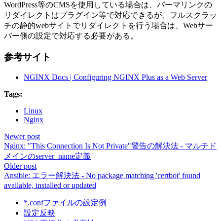
WordPress等のCMSを使用している場合は、パーマリンクの
リダイレクトはプラグイン等で対応できるが、フルスクラッ
チの静的webサイトでリダイレクトを行う場合は、Webサー
バー側の設定で対応する必要がある。
参考サイト
NGINX Docs | Configuring NGINX Plus as a Web Server
Tags:
Linux
Nginx
Newer post
Nginx: "This Connection Is Not Private"警告の解決法 - マルチド
メインのserver_name定義
Older post
Ansible: エラー解決法 - No package matching 'certbot' found
available, installed or updated
*.confファイルの設定例
設定反映