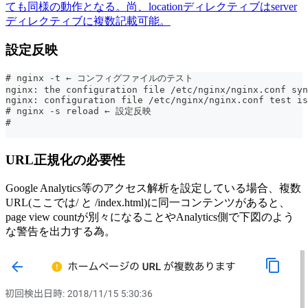
ても同様の動作となる。尚、locationディレクティブはserver
ディレクティブに複数記載可能。
設定反映
# nginx -t ← コンフィグファイルのテスト
nginx: the configuration file /etc/nginx/nginx.conf syn
nginx: configuration file /etc/nginx/nginx.conf test is
# nginx -s reload ← 設定反映
#
URL正規化の必要性
Google Analytics等のアクセス解析を設定している場合、複数
URL(ここでは/ と /index.html)に同一コンテンツがあると、
page view countが別々になることやAnalytics側で下図のよう
な警告を出力する為。