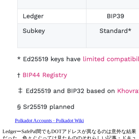
Polkadot Accounts · Polkadot Wiki
LedgerーSafePal間でもDOTアドレスが異なるのは意外な結果
だった。色々ぐぐっては見たもののそれらしい記事・ドキュ