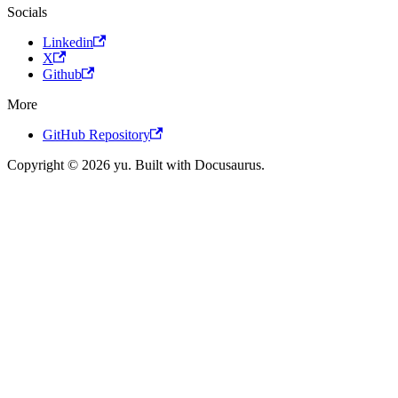
Socials
Linkedin
X
Github
More
GitHub Repository
Copyright © 2026 yu. Built with Docusaurus.