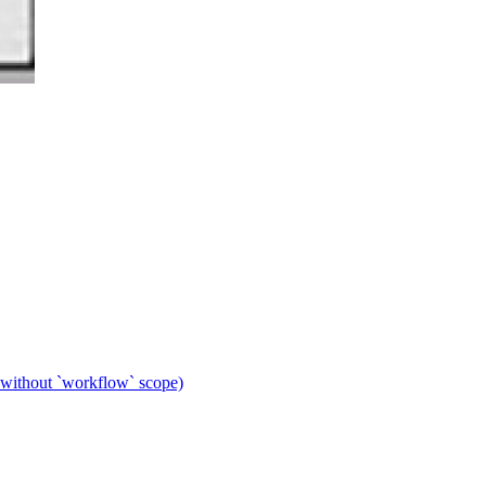
 without `workflow` scope)