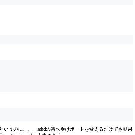
らずだというのに。。。sshdの待ち受けポートを変えるだけでも効果