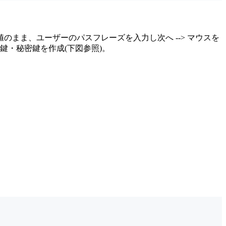
 初期値のまま、ユーザーのパスフレーズを入力し次へ --> マウスを
鍵・秘密鍵を作成(下図参照)。