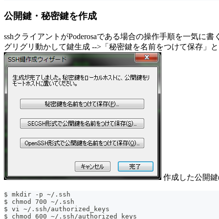
公開鍵・秘密鍵を作成
sshクライアントがPoderosaである場合の操作手順を一気に書
グリグリ動かして鍵生成 -->「秘密鍵を名前をつけて保存」と
作成した公開鍵(文字列
$ mkdir -p ~/.ssh
$ chmod 700 ~/.ssh
$ vi ~/.ssh/authorized_keys
$ chmod 600 ~/.ssh/authorized_keys