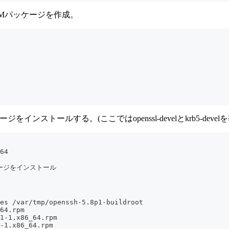
除し、RPMパッケージを作成。
ジをインストールする。(ここではopenssl-develとkrb5-devel
64
パッケージをインストール
es /var/tmp/openssh-5.8p1-buildroot
64.rpm
1-1.x86_64.rpm
-1.x86_64.rpm