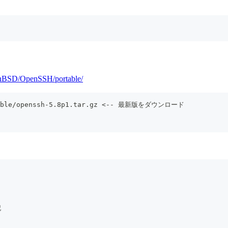
OpenBSD/OpenSSH/portable/
ortable/openssh-5.8p1.tar.gz <-- 最新版をダウンロード
記