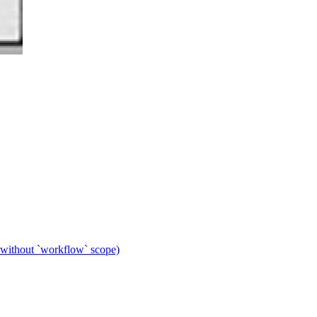
 without `workflow` scope)