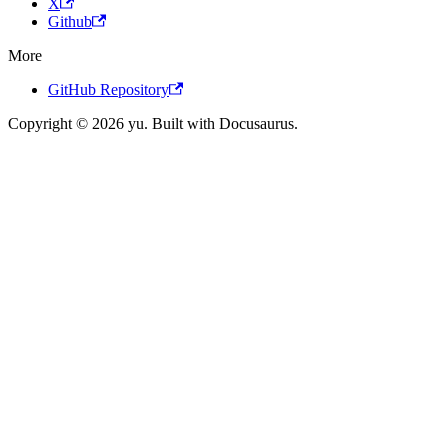
X
Github
More
GitHub Repository
Copyright © 2026 yu. Built with Docusaurus.