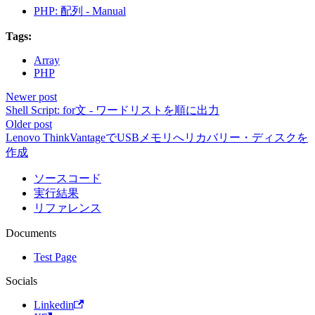
PHP: 配列 - Manual
Tags:
Array
PHP
Newer post
Shell Script: for文 - ワードリストを順に出力
Older post
Lenovo ThinkVantageでUSBメモリへリカバリー・ディスクを
作成
ソースコード
実行結果
リファレンス
Documents
Test Page
Socials
Linkedin