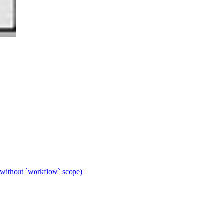
 without `workflow` scope)