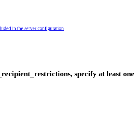
ed in the server configuration
cipient_restrictions, specify at least one