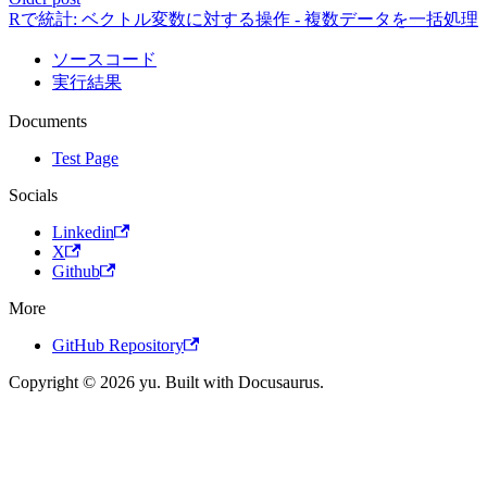
Rで統計: ベクトル変数に対する操作 - 複数データを一括処理
ソースコード
実行結果
Documents
Test Page
Socials
Linkedin
X
Github
More
GitHub Repository
Copyright © 2026 yu. Built with Docusaurus.