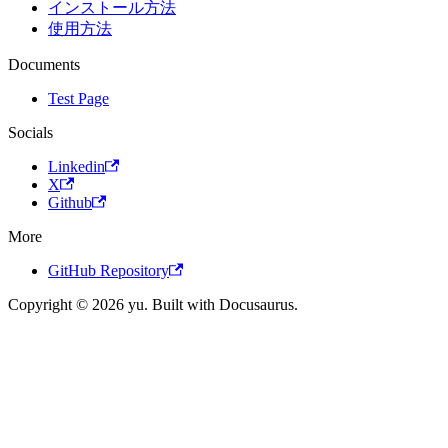
インストール方法
使用方法
Documents
Test Page
Socials
Linkedin
X
Github
More
GitHub Repository
Copyright © 2026 yu. Built with Docusaurus.