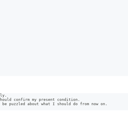
ly.
hould confirm my present condition.
 be puzzled about what I should do from now on.