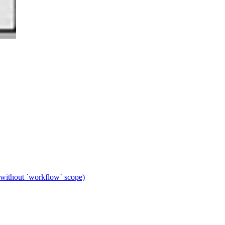
 without `workflow` scope)