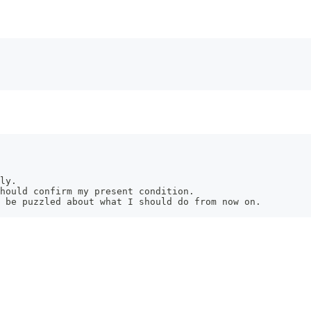
ly.
hould confirm my present condition.
 be puzzled about what I should do from now on.