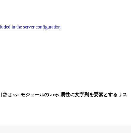
ed in the server configuration
引数は
sys モジュールの argv 属性に文字列を要素とするリス