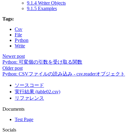
9.1.4 Writer Objects
9.1.5 Examples
Tags:
Csv
File
Python
Write
Newer post
Python: 可変個の引数を受け取る関数
Older post
Python: CSVファイルの読み込み - csv.readerオブジェクト
ソースコード
実行結果 (table02.csv)
リファレンス
Documents
Test Page
Socials