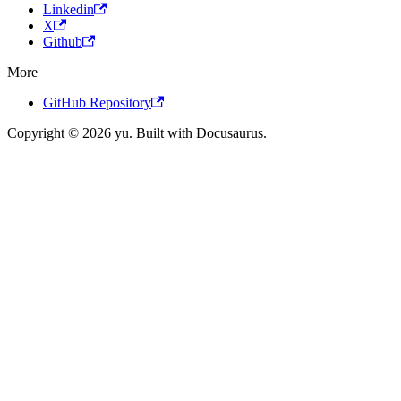
Linkedin
X
Github
More
GitHub Repository
Copyright © 2026 yu. Built with Docusaurus.