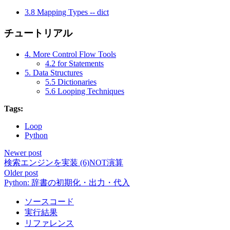
3.8 Mapping Types -- dict
チュートリアル
4. More Control Flow Tools
4.2 for Statements
5. Data Structures
5.5 Dictionaries
5.6 Looping Techniques
Tags:
Loop
Python
Newer post
検索エンジンを実装 (6)NOT演算
Older post
Python: 辞書の初期化・出力・代入
ソースコード
実行結果
リファレンス