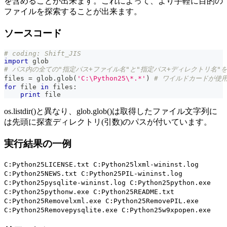
を含めることが出来ます。これによって、より手軽に目的の
ファイルを探索することが出来ます。
ソースコード
# coding: Shift_JIS
import
 glob
# パス内の全ての"指定パス+ファイル名"と"指定パス+ディレクトリ名"
files 
=
 glob
.
glob
(
'C:\Python25\*.*'
)
# ワイルドカードが使
for
file
in
 files
:
print
file
os.listdir()と異なり、glob.glob()は取得したファイル文字列に
は先頭に探査ディレクトリ(引数)のパスが付いています。
実行結果の一例
C:Python25LICENSE.txt C:Python25lxml-wininst.log
C:Python25NEWS.txt C:Python25PIL-wininst.log
C:Python25pysqlite-wininst.log C:Python25python.exe
C:Python25pythonw.exe C:Python25README.txt
C:Python25Removelxml.exe C:Python25RemovePIL.exe
C:Python25Removepysqlite.exe C:Python25w9xpopen.exe