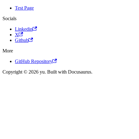
Test Page
Socials
Linkedin
X
Github
More
GitHub Repository
Copyright © 2026 yu. Built with Docusaurus.