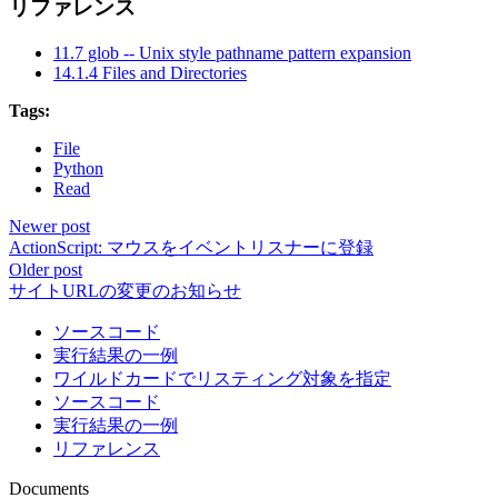
リファレンス
11.7 glob -- Unix style pathname pattern expansion
14.1.4 Files and Directories
Tags:
File
Python
Read
Newer post
ActionScript: マウスをイベントリスナーに登録
Older post
サイトURLの変更のお知らせ
ソースコード
実行結果の一例
ワイルドカードでリスティング対象を指定
ソースコード
実行結果の一例
リファレンス
Documents