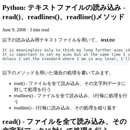
Python: テキストファイルの読み込み -
read()、readlines()、readline()メソッド
June 9, 2008
·
3 min read
以下の読み込み用テキストファイルを用いて、
text.txt
It is meaningless only to think my long further aims id
It is important to set my aims but at the same time I s
Unless I set the standard where I am in any level, I'll
以下のメソッドを用いた場合の処理を書いてみます。
read() - ファイルを全て読み込み、その文字列データに
対して処理を行う
readlines() - ファイルを全て読み込み、1行毎に処理を行
う
readline() - 1行毎に読み込み、その処理を繰り返す
read() - ファイルを全て読み込み、その