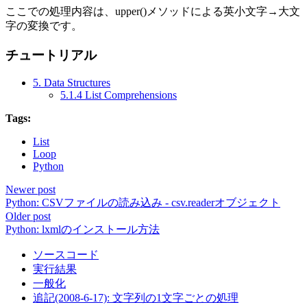
ここでの処理内容は、upper()メソッドによる英小文字→大文
字の変換です。
チュートリアル
5. Data Structures
5.1.4 List Comprehensions
Tags:
List
Loop
Python
Newer post
Python: CSVファイルの読み込み - csv.readerオブジェクト
Older post
Python: lxmlのインストール方法
ソースコード
実行結果
一般化
追記(2008-6-17): 文字列の1文字ごとの処理