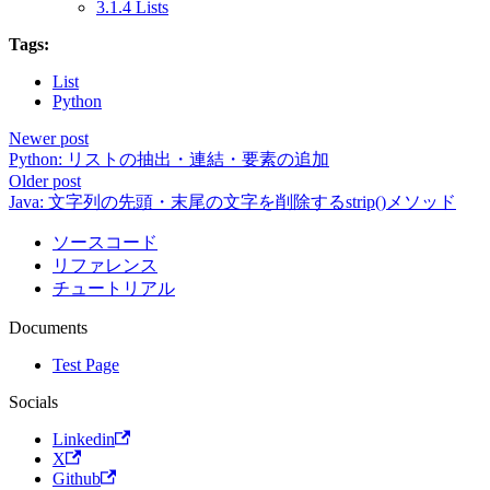
3.1.4 Lists
Tags:
List
Python
Newer post
Python: リストの抽出・連結・要素の追加
Older post
Java: 文字列の先頭・末尾の文字を削除するstrip()メソッド
ソースコード
リファレンス
チュートリアル
Documents
Test Page
Socials
Linkedin
X
Github