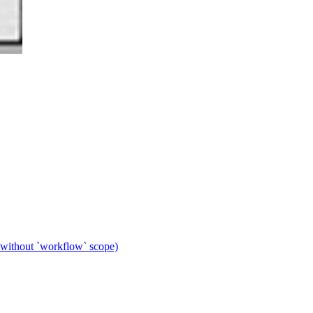
 without `workflow` scope)