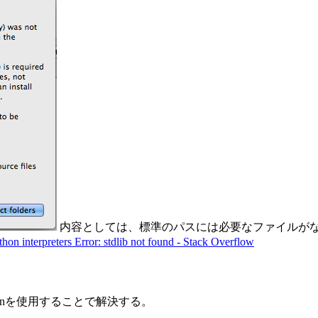
内容としては、標準のパスには必要なファイルが
on interpreters Error: stdlib not found - Stack Overflow
thonを使用することで解決する。