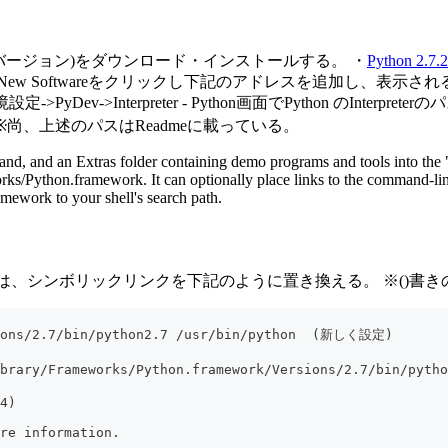
7.2バージョン)をダウンロード・インストールする。 ・
Python 2.7.2
stall New Softwareをクリックし下記のアドレスを追加し、表示
定->PyDev->Interpreter - Python画面でPython のI
in/python2.7 ※尚、上述のパスはReadmeに載っている。
mand, and an Extras folder containing demo programs and tools into the 
ks/Python.framework. It can optionally place links to the command-line
amework to your shell's search path.
にする場合は、シンボリックリンクを下記のように置き換える。 ※(
sions/2.7/bin/python2.7 /usr/bin/python  (新しく設定)
brary/Frameworks/Python.framework/Versions/2.7/bin/pytho
4)
re information.