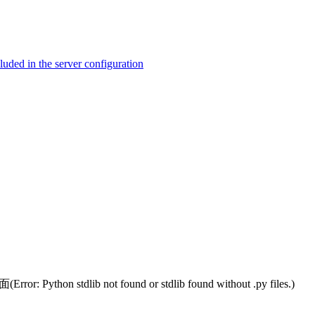
ed in the server configuration
t found or stdlib found without .py files.)