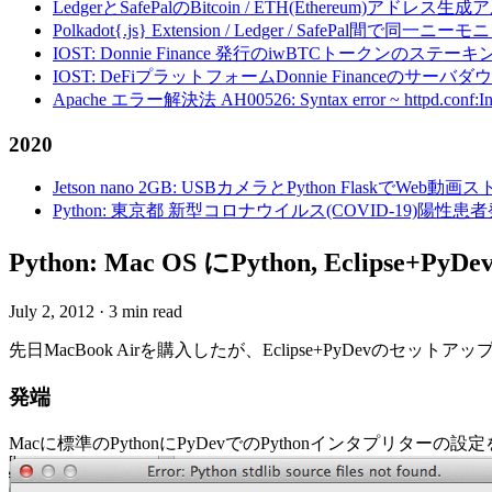
LedgerとSafePalのBitcoin / ETH(Ethereum)アドレス生
Polkadot{.js} Extension / Ledger / Safe
IOST: Donnie Finance 発行のiwBTCトークンのステ
IOST: DeFiプラットフォームDonnie Financeの
Apache エラー解決法 AH00526: Syntax error ~ httpd.conf:Invalid c
2020
Jetson nano 2GB: USBカメラとPython FlaskでWeb
Python: 東京都 新型コロナウイルス(COVID-19)
Python: Mac OS にPython, Eclipse
July 2, 2012
·
3 min read
先日MacBook Airを購入したが、Eclipse+PyDev
発端
Macに標準のPythonにPyDevでのPythonインタプリターの設定を試みたところ、