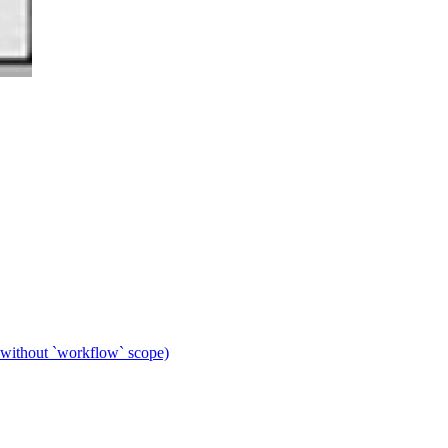
 without `workflow` scope)