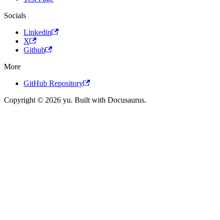
Socials
Linkedin
X
Github
More
GitHub Repository
Copyright © 2026 yu. Built with Docusaurus.