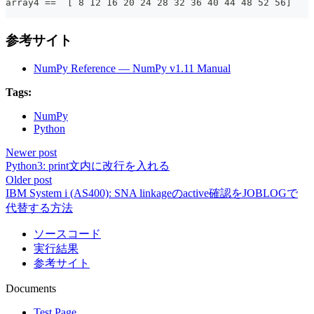
array4 ==  [ 8 12 16 20 24 28 32 36 40 44 48 52 56]
参考サイト
NumPy Reference — NumPy v1.11 Manual
Tags:
NumPy
Python
Newer post
Python3: print文内に改行を入れる
Older post
IBM System i (AS400): SNA linkageのactive確認をJOBLOGで
代替する方法
ソースコード
実行結果
参考サイト
Documents
Test Page