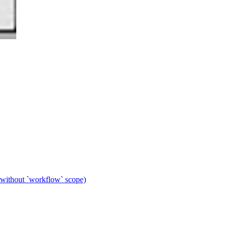
 without `workflow` scope)