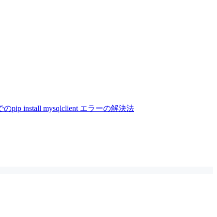
でのpip install mysqlclient エラーの解決法