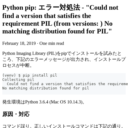
Python pip: エラー対処法 - "Could not
find a version that satisfies the
requirement PIL (from versions: ) No
matching distribution found for PIL"
February 18, 2019
·
One min read
Python Imaging Library (PIL)をpipでインストールを試みたと
ころ、下記のエラーメッセージが出力され、インストールプ
ロセスが中断。
(venv) $ pip install pil
Collecting pil
  Could not find a version that satisfies the requireme
No matching distribution found for pil
発生環境はPython 3.6.4 (Mac OS 10.14.3)。
原因・対応
コマンド誤り。正しいインストールコマンドは下記の通り。