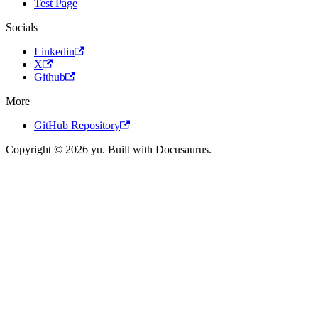
Test Page
Socials
Linkedin
X
Github
More
GitHub Repository
Copyright © 2026 yu. Built with Docusaurus.