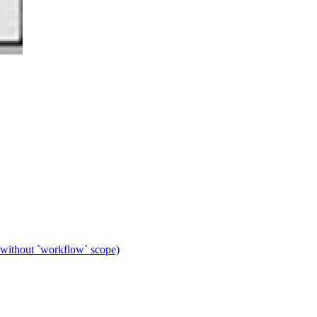
 without `workflow` scope)