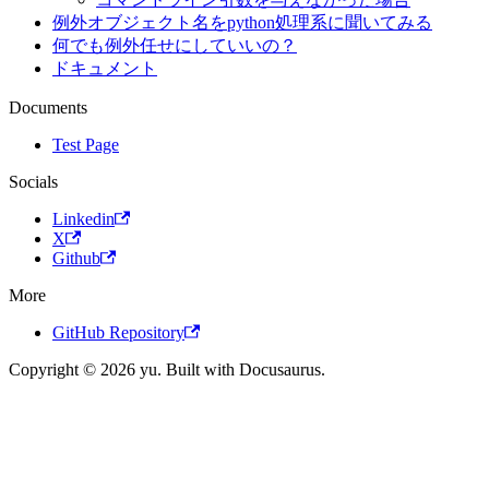
例外オブジェクト名をpython処理系に聞いてみる
何でも例外任せにしていいの？
ドキュメント
Documents
Test Page
Socials
Linkedin
X
Github
More
GitHub Repository
Copyright © 2026 yu. Built with Docusaurus.