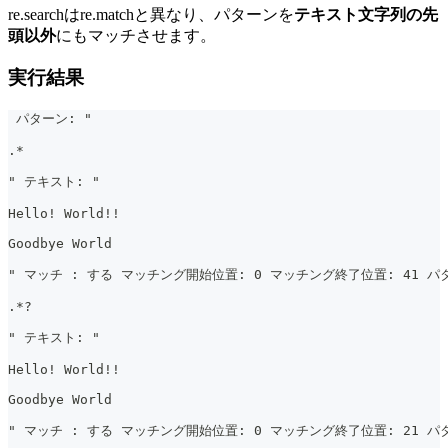
re.searchはre.matchと異なり、パターンを
テキスト文字列の先
頭以外
にもマッチさせます。
実行結果
 パターン: "
.*
" テキスト: "
Hello! World!!
Goodbye World
" マッチ : する マッチング開始位置: 0 マッチング終了位置: 41 パタ
.*?
" テキスト: "
Hello! World!!
Goodbye World
" マッチ : する マッチング開始位置: 0 マッチング終了位置: 21 パタ