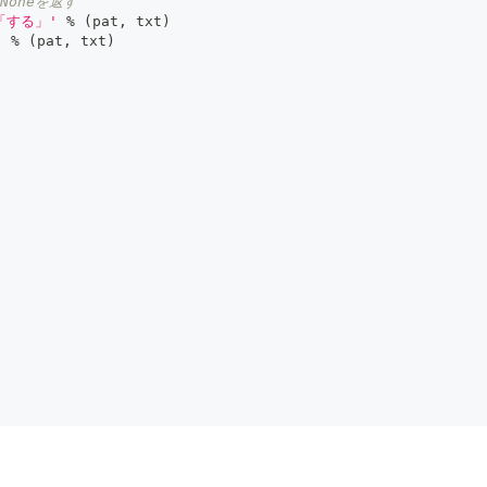
Noneを返す
「する」'
%
(
pat
,
 txt
)
'
%
(
pat
,
 txt
)