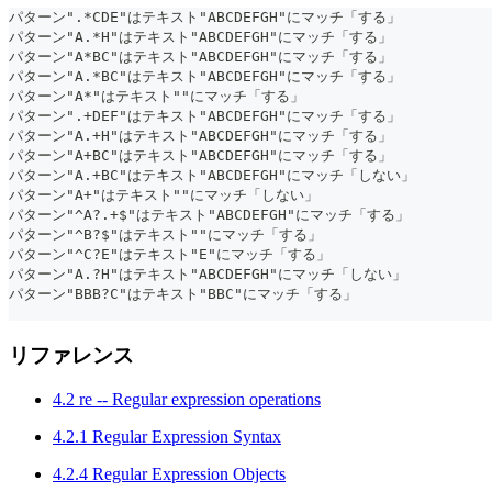
パターン".*CDE"はテキスト"ABCDEFGH"にマッチ「する」
パターン"A.*H"はテキスト"ABCDEFGH"にマッチ「する」
パターン"A*BC"はテキスト"ABCDEFGH"にマッチ「する」
パターン"A.*BC"はテキスト"ABCDEFGH"にマッチ「する」
パターン"A*"はテキスト""にマッチ「する」
パターン".+DEF"はテキスト"ABCDEFGH"にマッチ「する」
パターン"A.+H"はテキスト"ABCDEFGH"にマッチ「する」
パターン"A+BC"はテキスト"ABCDEFGH"にマッチ「する」
パターン"A.+BC"はテキスト"ABCDEFGH"にマッチ「しない」
パターン"A+"はテキスト""にマッチ「しない」
パターン"^A?.+$"はテキスト"ABCDEFGH"にマッチ「する」
パターン"^B?$"はテキスト""にマッチ「する」
パターン"^C?E"はテキスト"E"にマッチ「する」
パターン"A.?H"はテキスト"ABCDEFGH"にマッチ「しない」
パターン"BBB?C"はテキスト"BBC"にマッチ「する」
リファレンス
4.2 re -- Regular expression operations
4.2.1 Regular Expression Syntax
4.2.4 Regular Expression Objects