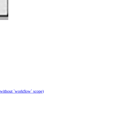
 without `workflow` scope)