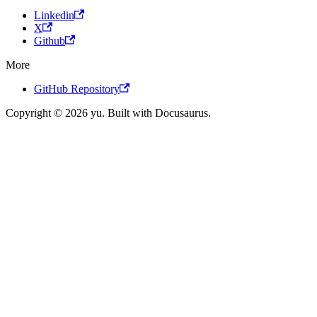
Linkedin
X
Github
More
GitHub Repository
Copyright © 2026 yu. Built with Docusaurus.