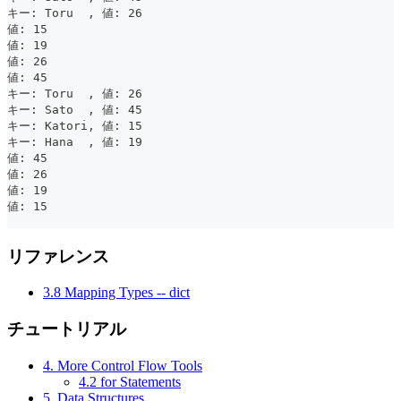
キー: Toru  , 値: 26
値: 15
値: 19
値: 26
値: 45
キー: Toru  , 値: 26
キー: Sato  , 値: 45
キー: Katori, 値: 15
キー: Hana  , 値: 19
値: 45
値: 26
値: 19
値: 15
リファレンス
3.8 Mapping Types -- dict
チュートリアル
4. More Control Flow Tools
4.2 for Statements
5. Data Structures