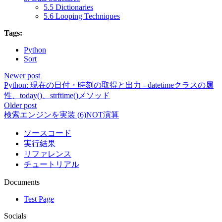
5.5 Dictionaries
5.6 Looping Techniques
Tags:
Python
Sort
Newer post
Python: 現在の日付・時刻の取得と出力 - datetimeクラスの属
性、today()、strftime()メソッド
Older post
検索エンジンを実装 (6)NOT演算
ソースコード
実行結果
リファレンス
チュートリアル
Documents
Test Page
Socials