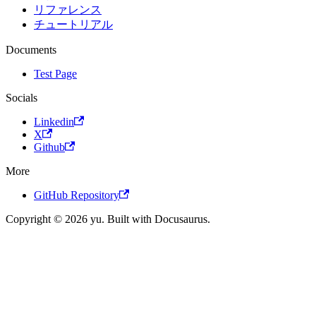
リファレンス
チュートリアル
Documents
Test Page
Socials
Linkedin
X
Github
More
GitHub Repository
Copyright © 2026 yu. Built with Docusaurus.