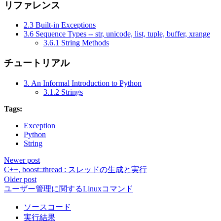
リファレンス
2.3 Built-in Exceptions
3.6 Sequence Types -- str, unicode, list, tuple, buffer, xrange
3.6.1 String Methods
チュートリアル
3. An Informal Introduction to Python
3.1.2 Strings
Tags:
Exception
Python
String
Newer post
C++, boost::thread : スレッドの生成と実行
Older post
ユーザー管理に関するLinuxコマンド
ソースコード
実行結果