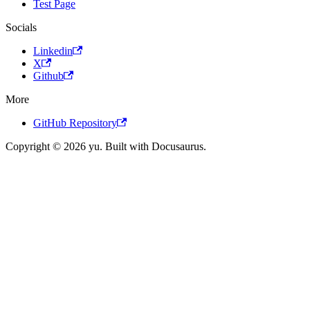
Test Page
Socials
Linkedin
X
Github
More
GitHub Repository
Copyright © 2026 yu. Built with Docusaurus.