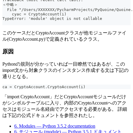
＜中略＞
  File "/Users/XXXXXXX/PycharmProjects/PyQuoine/Quoine.
    cyac = CryptoAccount(i)
TypeError: 'module' object is not callable
このケースだとCryptoAccountクラスが他モジュールファイ
ル(CryptoAccount.py)で定義されているクラス。
原因
Pythonの規則が分かっていれば一目瞭然ではあるが、この
import文から対象クラスのインスタンス作成する文は下記の
通りとなる。
ca = CryptoAccount.CryptoAccount(i)
「import CryptoAccount」だとCryptoAccountモジュールだけ
がシンボルテーブルに入り、内部のCryptoAccountへのアク
セスはモジュール名経由でアクセスする必要がある。 詳細
は下記の公式ドキュメントを参照されたし。
6. Modules — Python 3.5.2 documentation
6. モジュール (module) — Python 3.5.1 ドキュメント