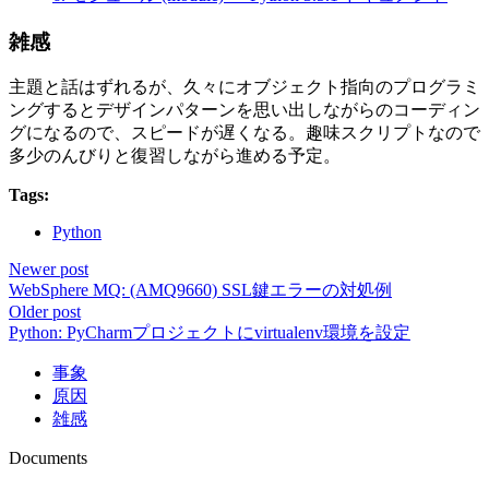
雑感
主題と話はずれるが、久々にオブジェクト指向のプログラミ
ングするとデザインパターンを思い出しながらのコーディン
グになるので、スピードが遅くなる。趣味スクリプトなので
多少のんびりと復習しながら進める予定。
Tags:
Python
Newer post
WebSphere MQ: (AMQ9660) SSL鍵エラーの対処例
Older post
Python: PyCharmプロジェクトにvirtualenv環境を設定
事象
原因
雑感
Documents