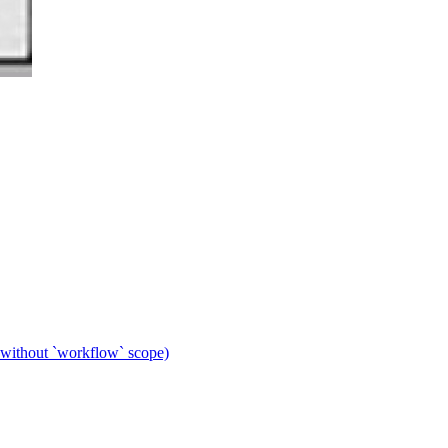
 without `workflow` scope)