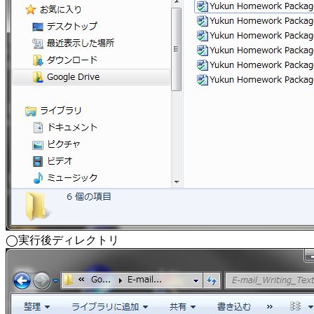
◯実行後ディレクトリ