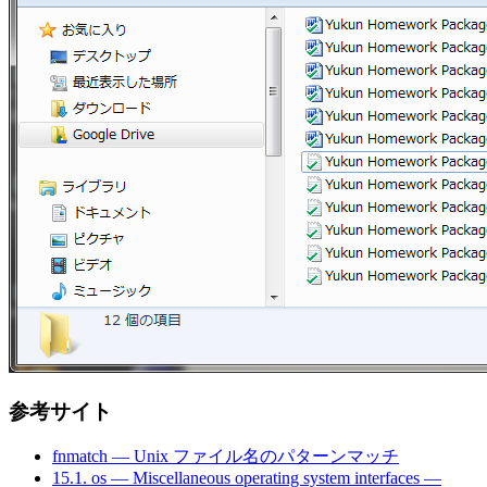
参考サイト
fnmatch — Unix ファイル名のパターンマッチ
15.1. os — Miscellaneous operating system interfaces —