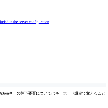
ed in the server configuration
。Optionキーの押下要否についてはキーボード設定で変えること