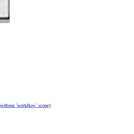
 without `workflow` scope)