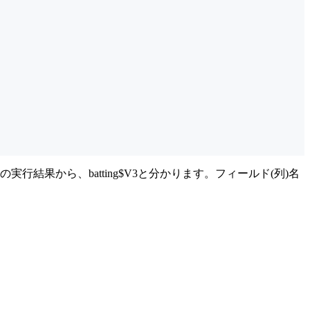
果から、batting$V3と分かります。フィールド(列)名