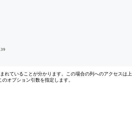
139
れていることが分かります。この場合の列へのアクセスは上の実行結
このオプション引数を指定します。