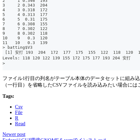
2     1 0.346  193
3     2 0.343  204
4     3 0.318  172
5     4 0.313  177
6     5  0.31  175
7     6 0.308  155
8     7 0.302  122
9     8 0.302  118
10    9   0.3  120
11   10   0.3  139
> batting$V3
 [1] 安打 193  204  172  177  175  155  122  118  120  
Levels: 118 120 122 139 155 172 175 177 193 204 安打
>
ファイル1行目の列名がテーブル本体のデータセットに組み込ま
（一行目）を省略したCSVファイルを読み込みたい場合には
Tags:
Csv
File
R
Read
Newer post