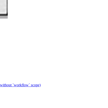
 without `workflow` scope)