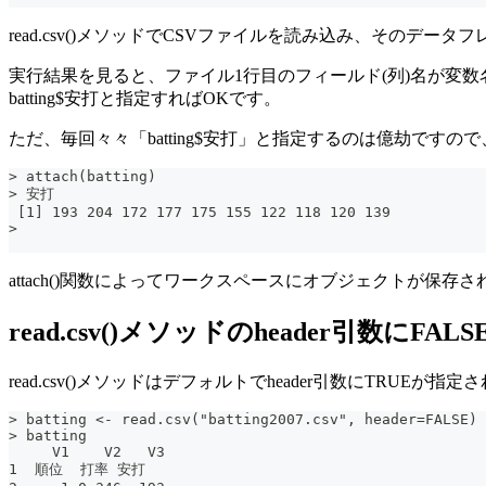
read.csv()メソッドでCSVファイルを読み込み、そのデータフ
実行結果を見ると、ファイル1行目のフィールド(列)名が変
batting$安打と指定すればOKです。
ただ、毎回々々「batting$安打」と指定するのは億劫です
> attach(batting)
> 安打
 [1] 193 204 172 177 175 155 122 118 120 139
>
attach()関数によってワークスペースにオブジェクトが
read.csv()メソッドのheader引数にF
read.csv()メソッドはデフォルトでheader引数にT
> batting <- read.csv("batting2007.csv", header=FALSE)
> batting
     V1    V2   V3
1  順位  打率 安打