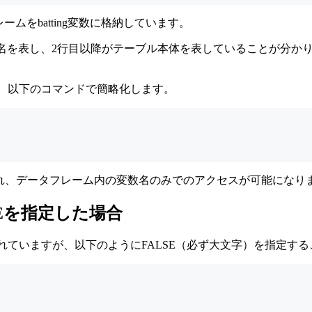
レームをbatting変数に格納しています。
数名を表し、2行目以降がテーブル本体を表していることが分か
ので、以下のコマンドで簡略化します。
保存され、データフレーム内の変数名のみでのアクセスが可能になり
ALSEを指定した場合
RUEが指定されていますが、以下のようにFALSE（必ず大文字）を