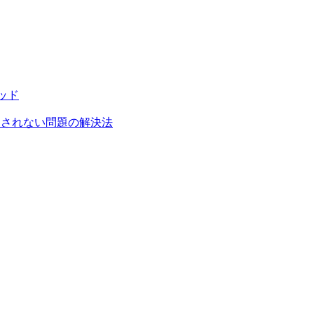
ソッド
がハイライトされない問題の解決法