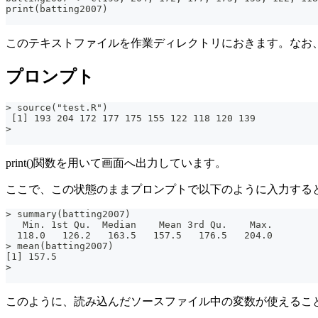
print(batting2007)
このテキストファイルを作業ディレクトリにおきます。なお
プロンプト
> source("test.R")
 [1] 193 204 172 177 175 155 122 118 120 139
>
print()関数を用いて画面へ出力しています。
ここで、この状態のままプロンプトで以下のように入力する
> summary(batting2007)
   Min. 1st Qu.  Median    Mean 3rd Qu.    Max.
  118.0   126.2   163.5   157.5   176.5   204.0
> mean(batting2007)
[1] 157.5
>
このように、読み込んだソースファイル中の変数が使えるこ