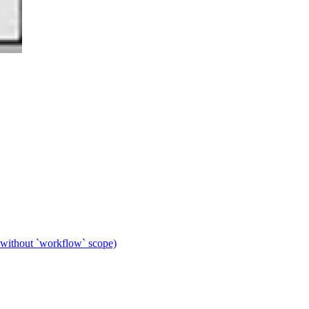
 without `workflow` scope)