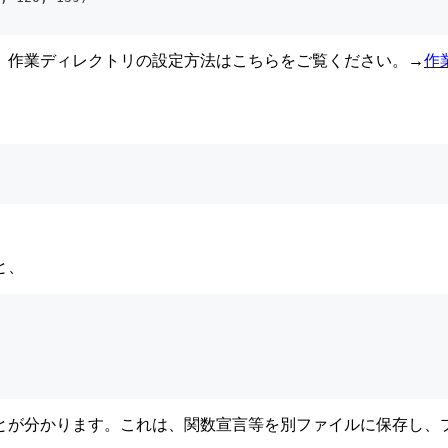
、作業ディレクトリの設定方法はこちらをご覧ください。→
作業
と、
とが分かります。これは、関数宣言等を別ファイルに保存し、