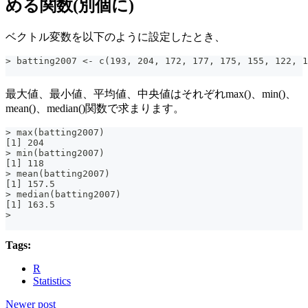
める関数(別個に)
ベクトル変数を以下のように設定したとき、
> batting2007 <- c(193, 204, 172, 177, 175, 155, 122, 1
最大値、最小値、平均値、中央値はそれぞれmax()、min()、
mean()、median()関数で求まります。
> max(batting2007)
[1] 204
> min(batting2007)
[1] 118
> mean(batting2007)
[1] 157.5
> median(batting2007)
[1] 163.5
>
Tags:
R
Statistics
Newer post