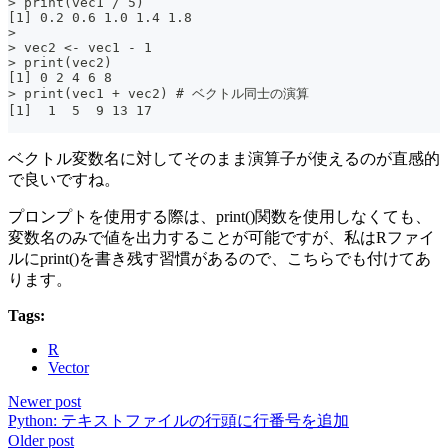
> print(vec1 / 5)
[1] 0.2 0.6 1.0 1.4 1.8
>
> vec2 <- vec1 - 1
> print(vec2)
[1] 0 2 4 6 8
> print(vec1 + vec2) # ベクトル同士の演算
[1]  1  5  9 13 17
ベクトル変数名に対してそのまま演算子が使えるのが直感的
で良いですね。
プロンプトを使用する際は、print()関数を使用しなくても、
変数名のみで値を出力することが可能ですが、私はRファイ
ルにprint()を書き残す習慣があるので、こちらでも付けてあ
ります。
Tags:
R
Vector
Newer post
Python: テキストファイルの行頭に行番号を追加
Older post