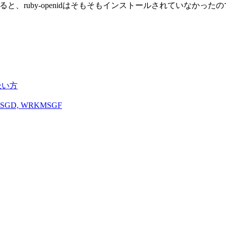
、ruby-openidはそもそもインストールされていなかったので、
の扱い方
MSGD, WRKMSGF