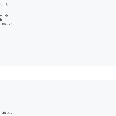
t.rb
t.rb
b
test.rb
.35.0.