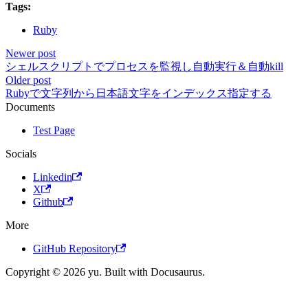
Tags:
Ruby
Newer post
シェルスクリプトでプロセスを監視し自動実行＆自動kill
Older post
Rubyで文字列から日本語文字をインデックス指定する
Documents
Test Page
Socials
Linkedin
X
Github
More
GitHub Repository
Copyright © 2026 yu. Built with Docusaurus.