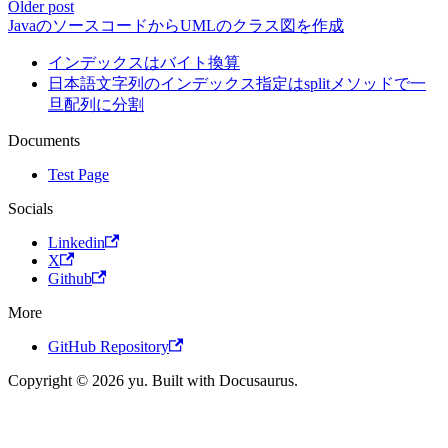
Older post
JavaのソースコードからUMLのクラス図を作成
インデックスはバイト換算
日本語文字列のインデックス指定はsplitメソッドで一
旦配列に分割
Documents
Test Page
Socials
Linkedin
X
Github
More
GitHub Repository
Copyright © 2026 yu. Built with Docusaurus.