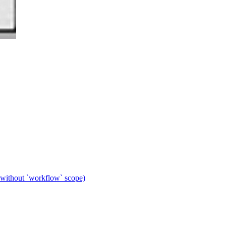
 without `workflow` scope)