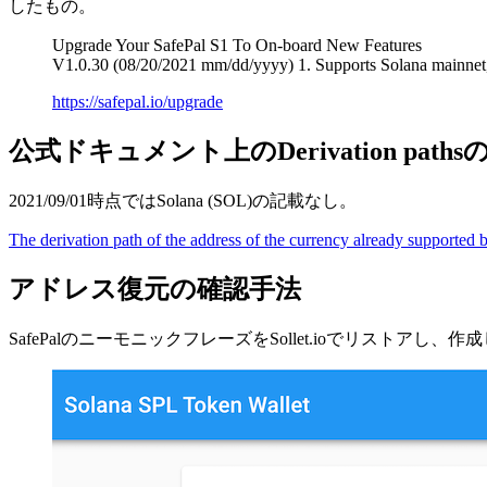
したもの。
Upgrade Your SafePal S1 To On-board New Features
V1.0.30 (08/20/2021 mm/dd/yyyy) 1. Supports Solana mainne
https://safepal.io/upgrade
公式ドキュメント上のDerivation path
2021/09/01時点ではSolana (SOL)の記載なし。
The derivation path of the address of the currency already supported 
アドレス復元の確認手法
SafePalのニーモニックフレーズをSollet.ioでリストアし、作成した