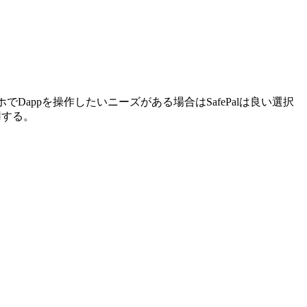
ホでDappを操作したいニーズがある場合はSafePalは良い選択
用する。