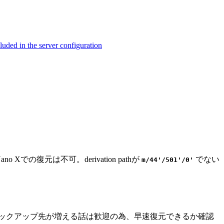
ed in the server configuration
ano Xでの復元は不可。derivation pathが
でない
m/44'/501'/0'
トユーザーとしてはバックアップ先が増える話は歓迎の為、早速復元できるか確認