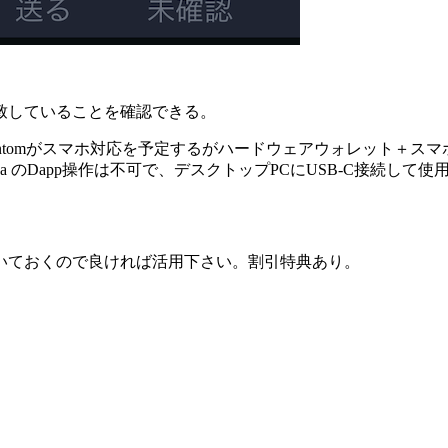
致していることを確認できる。
Phantomがスマホ対応を予定するがハードウェアウォレット＋スマ
lana のDapp操作は不可で、デスクトップPCにUSB-C接続して使
いておくので良ければ活用下さい。割引特典あり。