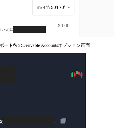
ト後のDerivable Accountsオプション画面