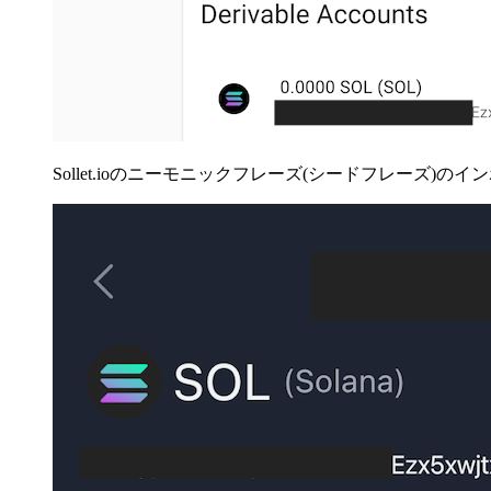
Sollet.ioのニーモニックフレーズ(シードフレーズ)のインポー