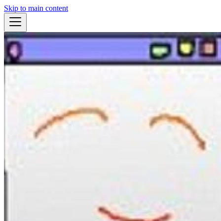
Skip to main content