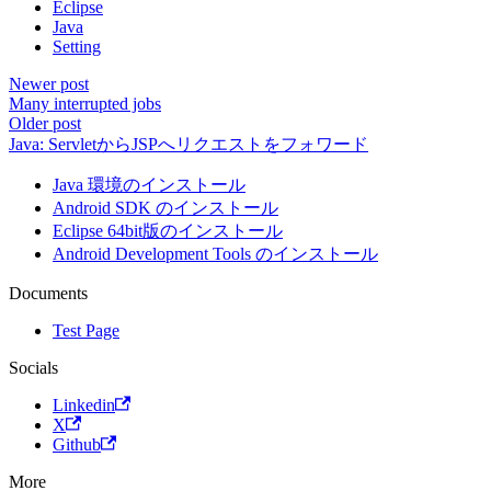
Eclipse
Java
Setting
Newer post
Many interrupted jobs
Older post
Java: ServletからJSPへリクエストをフォワード
Java 環境のインストール
Android SDK のインストール
Eclipse 64bit版のインストール
Android Development Tools のインストール
Documents
Test Page
Socials
Linkedin
X
Github
More