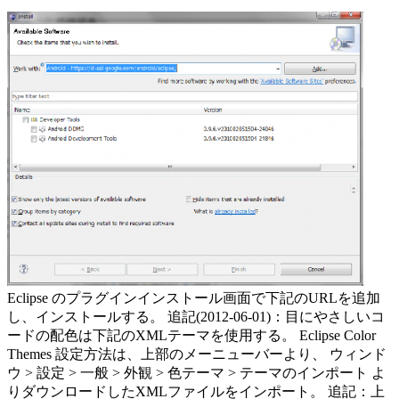
Eclipse のプラグインインストール画面で下記のURLを追加
し、インストールする。 追記(2012-06-01)：目にやさしいコ
ードの配色は下記のXMLテーマを使用する。 Eclipse Color
Themes 設定方法は、上部のメーニューバーより、 ウィンド
ウ > 設定 > 一般 > 外観 > 色テーマ > テーマのインポート よ
りダウンロードしたXMLファイルをインポート。 追記：上