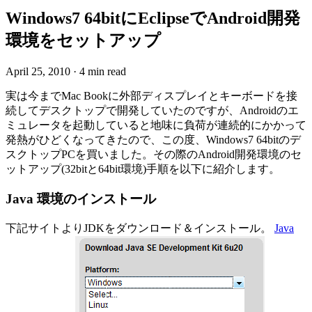
Windows7 64bitにEclipseでAndroid開発
環境をセットアップ
April 25, 2010
·
4 min read
実は今までMac Bookに外部ディスプレイとキーボードを接
続してデスクトップで開発していたのですが、Androidのエ
ミュレータを起動していると地味に負荷が連続的にかかって
発熱がひどくなってきたので、この度、Windows7 64bitのデ
スクトップPCを買いました。その際のAndroid開発環境のセ
ットアップ(32bitと64bit環境)手順を以下に紹介します。
Java 環境のインストール
下記サイトよりJDKをダウンロード＆インストール。
Java