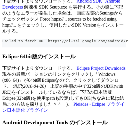
下記サイトよりダウンロードする。
Android SDK | Android
Developers
解凍後 SDK Setup.exe を実行する。その際に下記
のようなエラーが発生した場合は、 画面左部のSettingsから
チェックボックス Force https://... sources to be fetched using
http;//... をチェックし、使用したいSDK Versionをインストー
ルする。
Failed to fetch URL https://dl-ssl.google.com/android/r
Eclipse 64bit版のインストール
下記サイトよりダウンロードする。
Eclipse Project Downloads
現在の最新バージョンのリンクをクリックし「Windows
(x86_64)」が64bit版Eclipseなので、クリックしてダウンロー
ド。
追記(2010-04-26)
：上記の手順の中で32bit版のJDK(with
JRE)をインストールしているならば、下記の日本語版
Eclipse(32bit版)を使用(pathも設定)してもOK(ちなみに私は結
局この方法を採りました＾＾；)。
Pleiades - Eclipse プラグイ
ン日本語化プラグイン
Android Development Tools のインストール