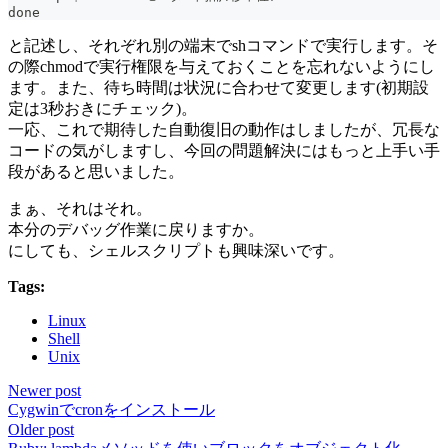
done
と記述し、それぞれ別の端末でshコマンドで実行します。そ
の際chmodで実行権限を与えておくことを忘れないようにし
ます。また、待ち時間は状況に合わせて変更します(初期設
定は3秒おきにチェック)。
一応、これで期待した自動復旧の動作はしましたが、冗長な
コードの気がしますし、今回の問題解決にはもっと上手い手
段があると思いました。
まぁ、それはそれ。
本分のデバッグ作業に戻りますか。
にしても、シェルスクリプトも興味深いです。
Tags:
Linux
Shell
Unix
Newer post
Cygwinでcronをインストール
Older post