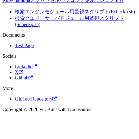
Ruby: lambdaメソッドを使いブロックをオブジェクト化
検索エンジンモジュール用監視スクリプト(Echeckp.sh)
検索クエリーサーバモジュール用監視スクリプト
(Scheckp.sh)
Documents
Test Page
Socials
Linkedin
X
Github
More
GitHub Repository
Copyright © 2026 yu. Built with Docusaurus.