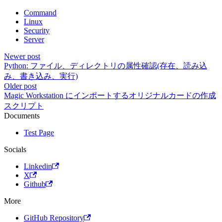
Command
Linux
Security
Server
Newer post
Python: ファイル、ディレクトリの属性確認(存在、読み込
み、書き込み、実行)
Older post
Magic Workstation にインポートするオリジナルカードの作成
スクリプト
Documents
Test Page
Socials
Linkedin
X
Github
More
GitHub Repository