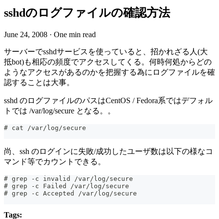
sshdのログファイルの確認方法
June 24, 2008
·
One min read
サーバーでsshdサービスを使っていると、招かれざる人(大
抵bot)も相応の頻度でアクセスしてくる。何時何処からどの
ようなアクセスがあるのかを把握する為にログファイルを確
認することは大事。
sshd のログファイルのパスはCentOS / Fedora系ではデフォル
トでは /var/log/secure となる。。
# cat /var/log/secure
尚、ssh のログインに失敗/成功したユーザ数は以下の様なコ
マンド等でカウントできる。
# grep -c invalid /var/log/secure
# grep -c Failed /var/log/secure
# grep -c Accepted /var/log/secure
Tags: