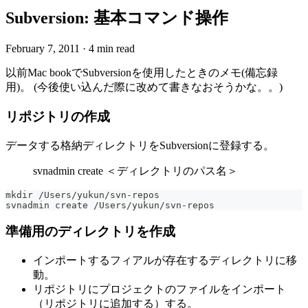
Subversion: 基本コマンド操作
February 7, 2011
·
4 min read
以前Mac bookでSubversionを使用したときのメモ(備忘録
用)。 (今後使い込んだ際に改めて書きなおそうかな。。)
リポジトリの作成
データする格納ディレクトリをSubversionに登録する。
svnadmin create ＜ディレクトリのパス名＞
mkdir /Users/yukun/svn-repos
svnadmin create /Users/yukun/svn-repos
準備用のディレクトリを作成
インポートするフィアルが存在するディレクトリに移
動。
リポジトリにプロジェクトのファイルをインポート
（リポジトリに追加する）する。