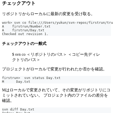
チェックアウト
リポジトリからローカルに最新の変更を受け取る。
work> svn co file:///Users/yukun/svn-repos/firstrun/tru
A    firstrun/Number.txt
A    firstrun/Day.txt
Checked out revision 1.
チェックアウトの一般式
$ svn co ＜リポジトリのパス＞ ＜コピー先ディレ
クトリのパス＞
プロジェクトがローカルで変更が行われたか否かを確認。
firstrun>  svn status Day.txt
M      Day.txt
Mはローカルで変更されていて、その変更がリポジトリにコ
ミットされていない。 プロジェクト内のファイルの差分を
確認。
svn diff Day.txt