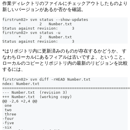
作業ディレクトリのファイルにチェックアウトしたものより
新しいバージョンがあるか否かを確認。
firstrun02> svn status --show-updates
       *        2   Number.txt
Status against revision:      3
firstrun02> svn status -u
       *        2   Number.txt
Status against revision:      3
*はリポジトリ内に更新済みのものが存在するかどうか、 す
なわちローカルにあるフィアルは古いですよ、ということ。
ローカルのコピーとリポジトリ内の最新のリビジョンを比較
するには、
firstrun02> svn diff -rHEAD Number.txt
ndex: Number.txt
=======================================================
--- Number.txt	(revision 3)
+++ Number.txt	(working copy)
@@ -2,6 +2,4 @@
 one
 two
 three
-four
-five
-six