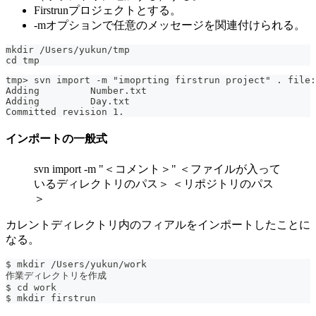
Firstrunプロジェクトとする。
-mオプションで任意のメッセージを関連付けられる。
mkdir /Users/yukun/tmp
cd tmp
tmp> svn import -m "imoprting firstrun project" . file:
Adding         Number.txt
Adding         Day.txt
Committed revision 1.
インポートの一般式
svn import -m "＜コメント＞" ＜ファイルが入って
いるディレクトリのパス＞ ＜リポジトリのパス
＞
カレントディレクトリ内のフィアルをインポートしたことに
なる。
$ mkdir /Users/yukun/work
作業ディレクトリを作成
$ cd work
$ mkdir firstrun