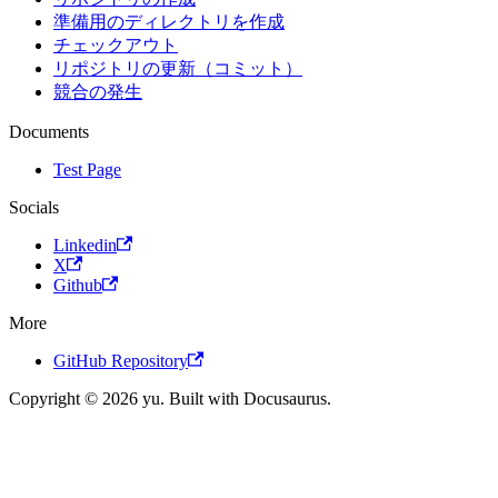
準備用のディレクトリを作成
チェックアウト
リポジトリの更新（コミット）
競合の発生
Documents
Test Page
Socials
Linkedin
X
Github
More
GitHub Repository
Copyright © 2026 yu. Built with Docusaurus.